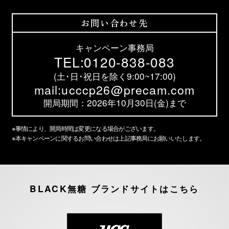
お問い合わせ先
キャンペーン事務局
TEL:0120-838-083
(土･日･祝日を除く9:00~17:00)
mail:ucccp26@precam.com
開局期間：2026年10月30日(金)まで
※
事情により、開局時間は変更になる場合がございます。
※
本キャンペーンに関するお問い合わせは上記事務局にお願いいたします。
BLACK無糖 ブランドサイトはこちら