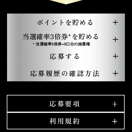
ポイントを貯める
当選確率3倍券
を貯める
＊
＊
当選確率3倍券=3口分の抽選権
応募する
応募履歴の確認方法
応募要項
利用規約